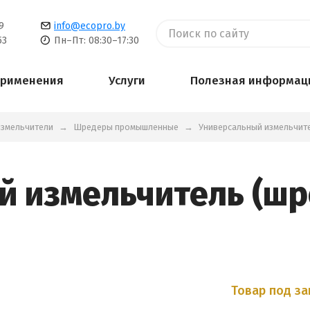
9
info@ecopro.by
53
Пн–Пт: 08:30–17:30
применения
Услуги
Полезная информац
измельчители
Шредеры промышленные
Универсальный измельчите
й измельчитель (шр
Товар под за