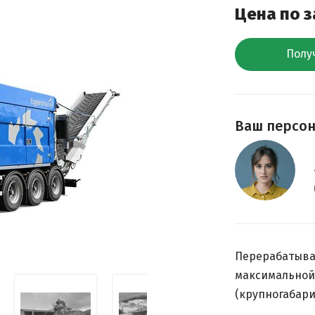
Цена по 
Полу
Ваш персо
Перерабатыва
максимальной
(крупногабари