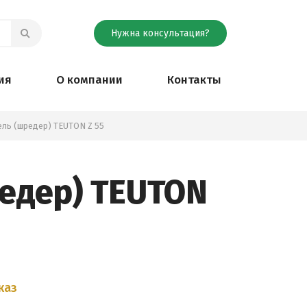
Нужна консультация?
ия
О компании
Контакты
ль (шредер) TEUTON Z 55
едер) TEUTON
каз