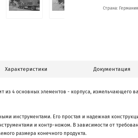
Страна: Германия
Характеристики
Документация
т из 4 основных элементов - корпуса, измельчающего ва
ными инструментами. Его простая и надежная конструкци
струментами и контр-ножом. В зависимости от требован
емого размера конечного продукта.