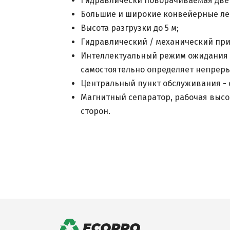
Гидравлически поворачиваемая двер
Большие и широкие конвейерные ле
Высота разгрузки до 5 м;
Гидравлический / механический пр
Интеллектуальный режим ожидания 
самостоятельно определяет непреры
Центральный пункт обслуживания - 
Магнитный сепаратор, рабочая высот
сторон.