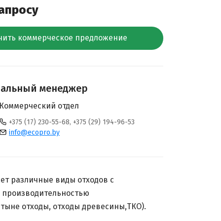
запросу
чить коммерческое предложение
нальный менеджер
Коммерческий отдел
+375 (17) 230-55-68, +375 (29) 194-96-53
info@ecopro.by
ет различные виды отходов с
 производительностью
тыне отходы, отходы древесины,ТКО).