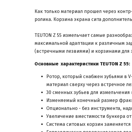
Как только материал прошел через контр
ролика. Корзина экрана сита дополнитель
TEUTON Z 55 измельчает самые разнообр
максимальной адаптации к различным за
(встречными лезвиями) и корзинами для 
Основные
характеристики TEUTON Z 55:
Ротор, который снабжен зубьями в V
материал сверху через встречное ле
30 сменных зубьев для измельчения 
Изменяемый конечный размер фракци
Опционально - без инструмента, над
Увеличение вместимости бункера от 
Система ситовых корзин заменяется 