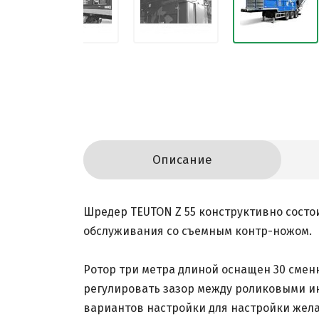
Описание
Шредер TEUTON Z 55 конструктивно состои
обслуживания со съемным контр-ножом.
Ротор три метра длиной оснащен 30 смен
регулировать зазор между роликовыми ин
вариантов настройки для настройки жела