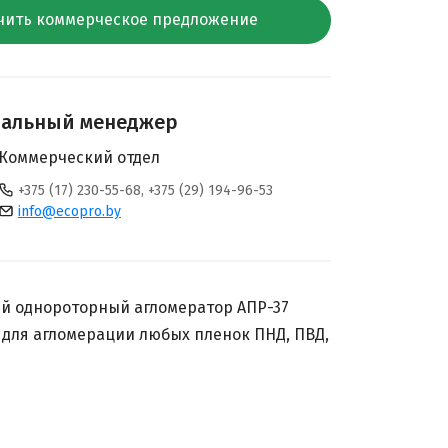
чить коммерческое предложение
нальный менеджер
Коммерческий отдел
+375 (17) 230-55-68, +375 (29) 194-96-53
info@ecopro.by
й однороторный агломератор АПР-37
для агломерации любых пленок ПНД, ПВД,