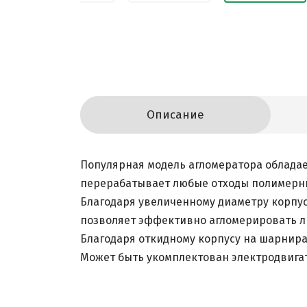
Описание
Популярная модель агломератора облада
перерабатывает любые отходы полимерны
Благодаря увеличенному диаметру корпус
позволяет эффективно агломерировать л
Благодаря откидному корпусу на шарнир
Может быть укомплектован электродвига