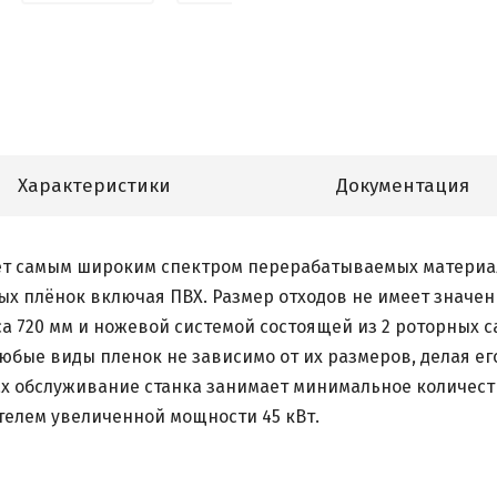
Характеристики
Документация
ет самым широким спектром перерабатываемых материало
х плёнок включая ПВХ. Размер отходов не имеет значен
а 720 мм и ножевой системой состоящей из 2 роторных 
юбые виды пленок не зависимо от их размеров, делая е
ах обслуживание станка занимает минимальное количес
телем увеличенной мощности 45 кВт.