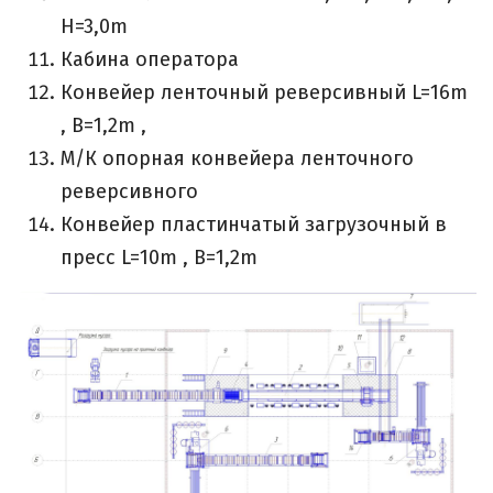
H=3,0m
Кабина оператора
Конвейер ленточный реверсивный L=16m
, B=1,2m ,
М/К опорная конвейера ленточного
реверсивного
Конвейер пластинчатый загрузочный в
пресс L=10m , B=1,2m