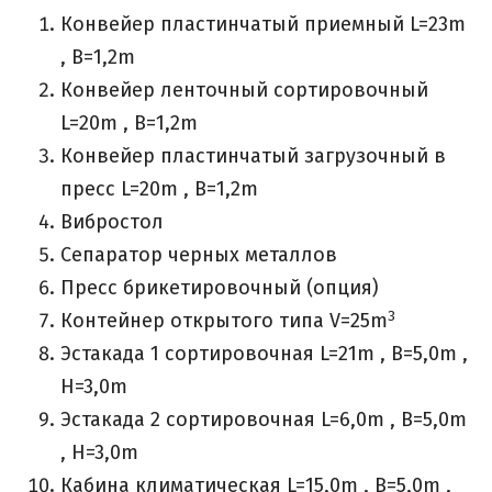
Конвейер пластинчатый приемный L=23m
, B=1,2m
Конвейер ленточный сортировочный
L=20m , B=1,2m
Конвейер пластинчатый загрузочный в
пресс L=20m , B=1,2m
Вибростол
Сепаратор черных металлов
Пресс брикетировочный (опция)
3
Контейнер открытого типа V=25m
Эстакада 1 сортировочная L=21m , B=5,0m ,
H=3,0m
Эстакада 2 сортировочная L=6,0m , B=5,0m
, H=3,0m
Кабина климатическая L=15,0m , B=5,0m ,