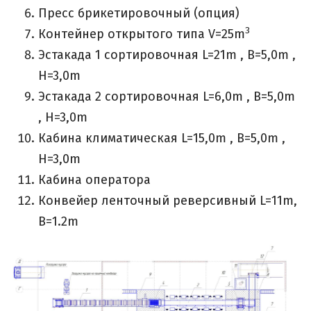
Пресс брикетировочный (опция)
3
Контейнер открытого типа V=25m
Эстакада 1 сортировочная L=21m , B=5,0m ,
H=3,0m
Эстакада 2 сортировочная L=6,0m , B=5,0m
, H=3,0m
Кабина климатическая L=15,0m , B=5,0m ,
H=3,0m
Кабина оператора
Конвейер ленточный реверсивный L=11m,
B=1.2m