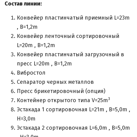
Состав линии:
Конвейер пластинчатый приемный L=23m
, B=1,2m
Конвейер ленточный сортировочный
L=20m , B=1,2m
Конвейер пластинчатый загрузочный в
пресс L=20m , B=1,2m
Вибростол
Сепаратор черных металлов
Пресс брикетировочный (опция)
3
Контейнер открытого типа V=25m
Эстакада 1 сортировочная L=21m , B=5,0m ,
H=3,0m
Эстакада 2 сортировочная L=6,0m , B=5,0m
, H=3,0m