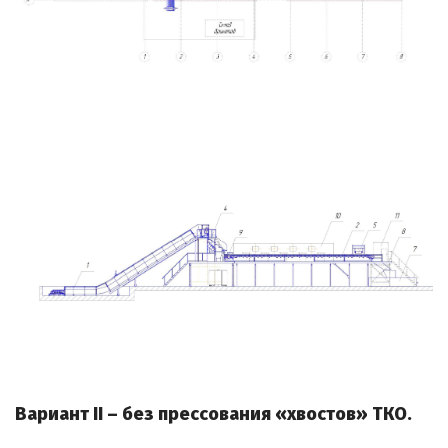
Вариант II – без прессования «хвостов» ТКО.