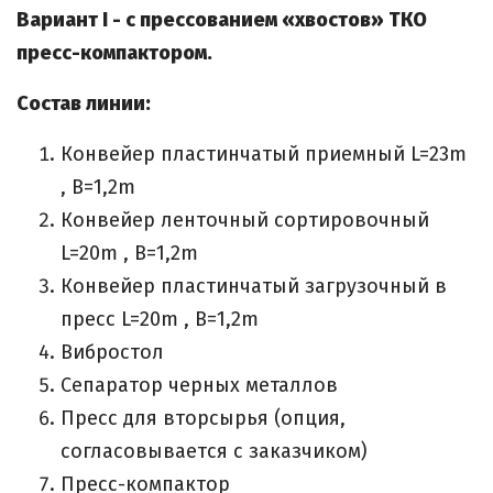
Вариант I - с прессованием «хвостов» ТКО
пресс-компактором.
Состав линии:
Конвейер пластинчатый приемный L=23m
, B=1,2m
Конвейер ленточный сортировочный
L=20m , B=1,2m
Конвейер пластинчатый загрузочный в
пресс L=20m , B=1,2m
Вибростол
Сепаратор черных металлов
Пресс для вторсырья (опция,
согласовывается с заказчиком)
Пресс-компактор