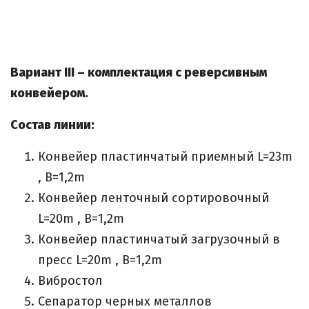
Вариант III – комплектация с реверсивным
конвейером.
Состав линии:
Конвейер пластинчатый приемный L=23m
, B=1,2m
Конвейер ленточный сортировочный
L=20m , B=1,2m
Конвейер пластинчатый загрузочный в
пресс L=20m , B=1,2m
Вибростол
Сепаратор черных металлов