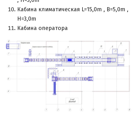
Кабина климатическая L=15,0m , B=5,0m ,
H=3,0m
Кабина оператора