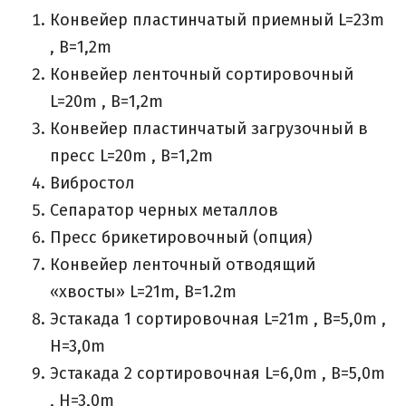
Конвейер пластинчатый приемный L=23m
, B=1,2m
Конвейер ленточный сортировочный
L=20m , B=1,2m
Конвейер пластинчатый загрузочный в
пресс L=20m , B=1,2m
Вибростол
Сепаратор черных металлов
Пресс брикетировочный (опция)
Конвейер ленточный отводящий
«хвосты» L=21m, B=1.2m
Эстакада 1 сортировочная L=21m , B=5,0m ,
H=3,0m
Эстакада 2 сортировочная L=6,0m , B=5,0m
, H=3,0m