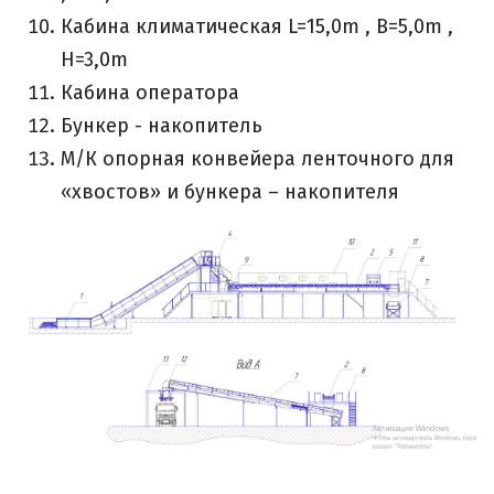
Кабина климатическая L=15,0m , B=5,0m ,
H=3,0m
Кабина оператора
Бункер - накопитель
М/К опорная конвейера ленточного для
«хвостов» и бункера – накопителя